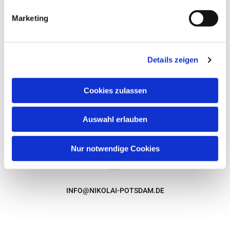
Terminen und Konzerten.
Marketing
Wir freuen uns auf Sie!
0331 270 86 02
Hier eintragen.
Details zeigen
Cookies zulassen
AM ALTEN MARKT
14467 POTSDAM
Auswahl erlauben
Nur notwendige Cookies
INFO@NIKOLAI-POTSDAM.DE