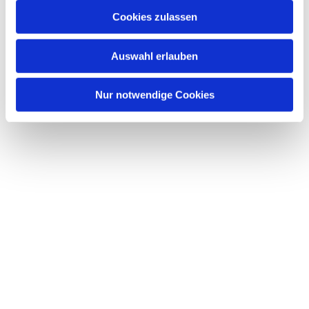
Dies könnte Sie auch interessieren
Cookies zulassen
Auswahl erlauben
Nur notwendige Cookies