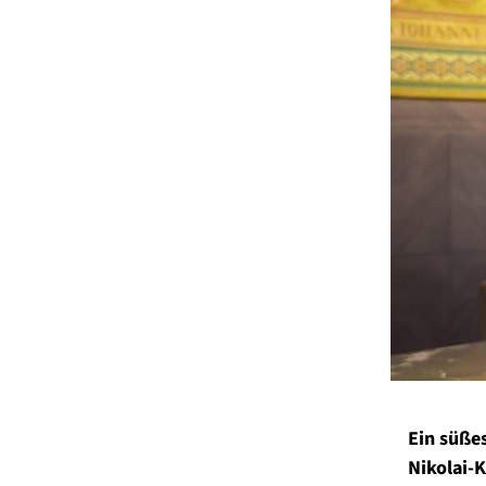
Ein süße
Nikolai-