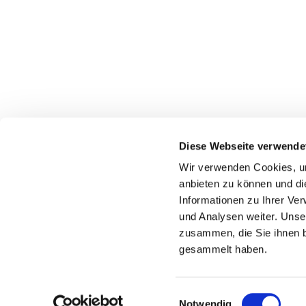
Diese Webseite verwende
Wir verwenden Cookies, um
anbieten zu können und di
Informationen zu Ihrer Ve
und Analysen weiter. Unse
zusammen, die Sie ihnen b
gesammelt haben.
Einwilligungsauswahl
Notwendig