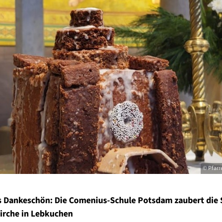
© Pfarr
s Dankeschön: Die Comenius-Schule Potsdam zaubert die S
Kirche in Lebkuchen