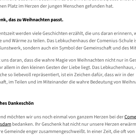
hen Platz im Herzen der jungen Menschen gefunden hat.
nk, das zu Weihnachten passt.
entszeit werden viele Geschichten erzählt, die uns daran erinnern, 
ebe und Wärme zu teilen. Das Lebkuchenhaus der Comenius-Schule is
Kunstwerk, sondern auch ein Symbol der Gemeinschaft und des Mi
t uns daran, dass die wahre Magie von Weihnachten nicht nur in G
r allem in den kleinen Gesten der Liebe liegt. Das Lebkuchenhaus, d
che so liebevoll repräsentiert, ist ein Zeichen dafür, dass wir in der
ft, im Teilen und im Miteinander die wahre Bedeutung von Weihn
iches Dankeschön
end möchten wir uns noch einmal von ganzem Herzen bei der
Come
tsdam
bedanken. Ihr Geschenk hat nicht nur unsere Herzen erwärm
e Gemeinde enger zusammengeschweißt. In einer Zeit, die oft von