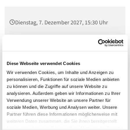
Dienstag, 7. Dezember 2027, 15:30 Uhr
Ev. St. Nikolaikirche, Am Alten Markt,
14467 Potsdam
Anna Bräutigam
Diese Webseite verwendet Cookies
Wir verwenden Cookies, um Inhalte und Anzeigen zu
personalisieren, Funktionen für soziale Medien anbieten
zu können und die Zugriffe auf unsere Website zu
analysieren. Außerdem geben wir Informationen zu Ihrer
Verwendung unserer Website an unsere Partner für
soziale Medien, Werbung und Analysen weiter. Unsere
Partner führen diese Informationen möglicherweise mit
weiteren Daten zusammen, die Sie ihnen bereitgestellt
haben oder die sie im Rahmen Ihrer Nutzung der Dienste