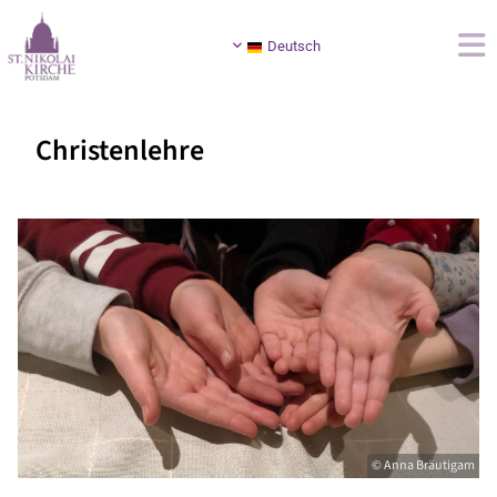
Deutsch
Christenlehre
© Anna Bräutigam