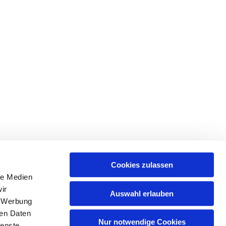
Cookies zulassen
le Medien
ir
Auswahl erlauben
, Werbung
ren Daten
Nur notwendige Cookies
ienste