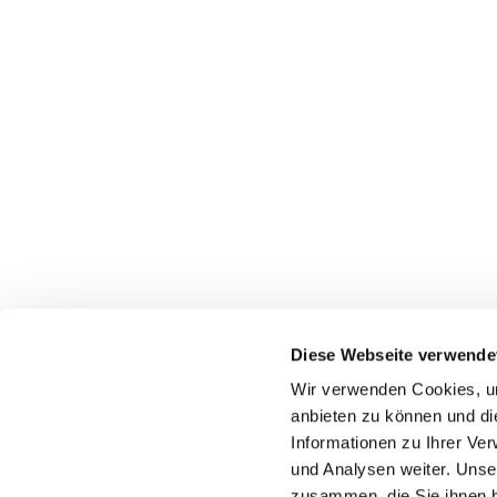
Diese Webseite verwende
Wir verwenden Cookies, um
anbieten zu können und di
Informationen zu Ihrer Ve
und Analysen weiter. Unse
zusammen, die Sie ihnen b