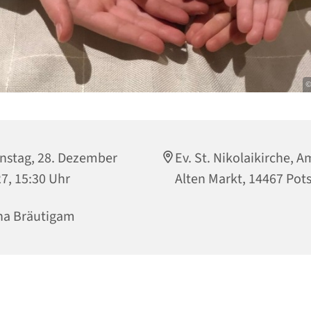
©
nstag, 28. Dezember
Ev. St. Nikolaikirche, A
7, 15:30 Uhr
Alten Markt, 14467 Po
na Bräutigam