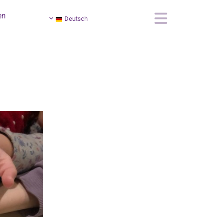
en
Deutsch