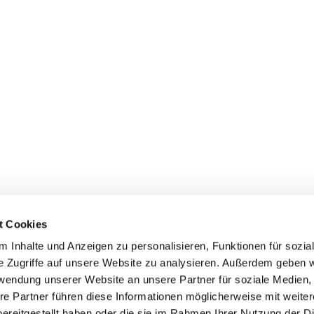
t Cookies
 Inhalte und Anzeigen zu personalisieren, Funktionen für sozia
e Zugriffe auf unsere Website zu analysieren. Außerdem geben w
rwendung unserer Website an unsere Partner für soziale Medien
re Partner führen diese Informationen möglicherweise mit weite
ereitgestellt haben oder die sie im Rahmen Ihrer Nutzung der D