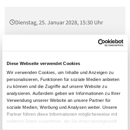
Dienstag, 25. Januar 2028, 15:30 Uhr
Ev. St. Nikolaikirche, Am Alten Markt,
14467 Potsdam
Anna Bräutigam
Diese Webseite verwendet Cookies
Wir verwenden Cookies, um Inhalte und Anzeigen zu
personalisieren, Funktionen für soziale Medien anbieten
zu können und die Zugriffe auf unsere Website zu
analysieren. Außerdem geben wir Informationen zu Ihrer
Verwendung unserer Website an unsere Partner für
soziale Medien, Werbung und Analysen weiter. Unsere
Partner führen diese Informationen möglicherweise mit
weiteren Daten zusammen, die Sie ihnen bereitgestellt
haben oder die sie im Rahmen Ihrer Nutzung der Dienste