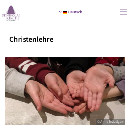
Deutsch
Christenlehre
© Anna Bräutigam