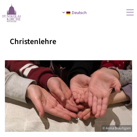
Deutsch
Christenlehre
© Anna Bräutigam