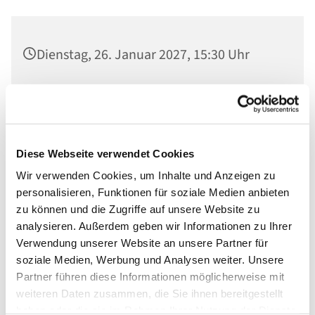
Dienstag, 26. Januar 2027, 15:30 Uhr
Ev. St. Nikolaikirche, Am Alten Markt,
14467 Potsdam
Anna Bräutigam
Diese Webseite verwendet Cookies
Wir verwenden Cookies, um Inhalte und Anzeigen zu
personalisieren, Funktionen für soziale Medien anbieten
zu können und die Zugriffe auf unsere Website zu
analysieren. Außerdem geben wir Informationen zu Ihrer
Verwendung unserer Website an unsere Partner für
soziale Medien, Werbung und Analysen weiter. Unsere
Partner führen diese Informationen möglicherweise mit
weiteren Daten zusammen, die Sie ihnen bereitgestellt
haben oder die sie im Rahmen Ihrer Nutzung der Dienste