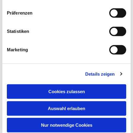
Präferenzen
Statistiken
Dies könnte Sie auch interessieren
Marketing
Details zeigen
Cookies zulassen
Auswahl erlauben
Nur notwendige Cookies