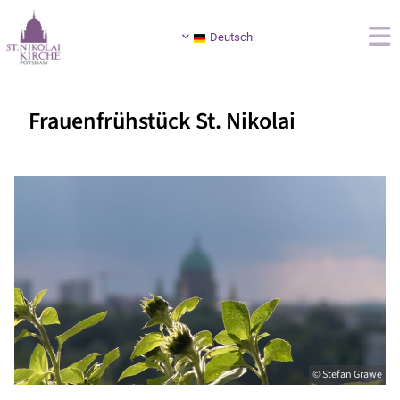
Deutsch
Frauenfrühstück St. Nikolai
© Stefan Grawe