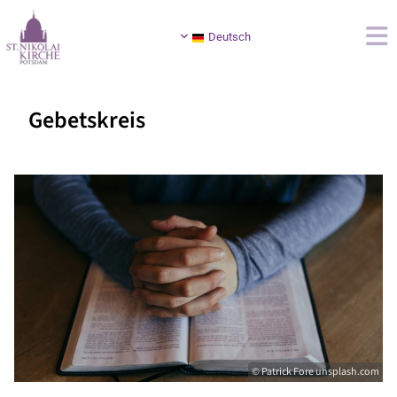
Deutsch
Gebetskreis
© Patrick Fore unsplash.com