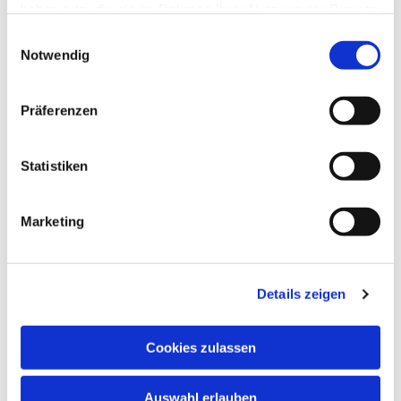
haben oder die sie im Rahmen Ihrer Nutzung der Dienste
gesammelt haben.
Einwilligungsauswahl
Notwendig
Präferenzen
Statistiken
Marketing
Dies könnte Sie auch interessieren
Details zeigen
Cookies zulassen
Auswahl erlauben