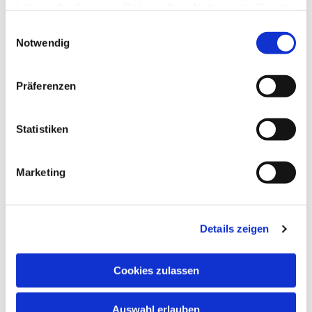
haben oder die sie im Rahmen Ihrer Nutzung der Dienste
gesammelt haben.
Einwilligungsauswahl
Notwendig
Präferenzen
Statistiken
Marketing
Dies könnte Sie auch interessieren
Details zeigen
Cookies zulassen
Auswahl erlauben