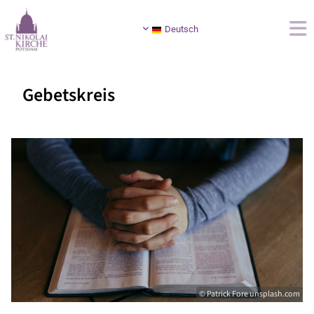
Deutsch
Gebetskreis
© Patrick Fore unsplash.com