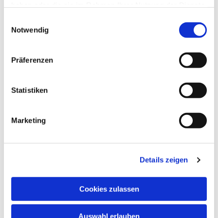
haben oder die sie im Rahmen Ihrer Nutzung der Dienste
gesammelt haben.
Einwilligungsauswahl
Notwendig
Präferenzen
Statistiken
Marketing
Dies könnte Sie auch interessieren
Details zeigen
Cookies zulassen
Auswahl erlauben