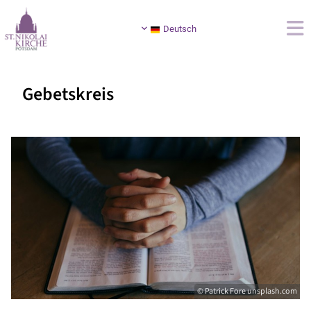
Deutsch
Gebetskreis
© Patrick Fore unsplash.com