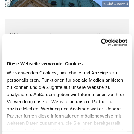
© Olaf Gutowski
Sonntag, 23. Januar 2028, 10:00 Uhr
Ev. St. Nikolaikirche, Am Alten Markt,
14467 Potsdam
Diese Webseite verwendet Cookies
Wir verwenden Cookies, um Inhalte und Anzeigen zu
personalisieren, Funktionen für soziale Medien anbieten
zu können und die Zugriffe auf unsere Website zu
analysieren. Außerdem geben wir Informationen zu Ihrer
Verwendung unserer Website an unsere Partner für
soziale Medien, Werbung und Analysen weiter. Unsere
Partner führen diese Informationen möglicherweise mit
weiteren Daten zusammen, die Sie ihnen bereitgestellt
haben oder die sie im Rahmen Ihrer Nutzung der Dienste