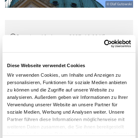
© Olaf Gutowski
Sonntag, 10. Januar 2027, 10:00 Uhr
Ev. St. Nikolaikirche, Am Alten Markt,
14467 Potsdam
Diese Webseite verwendet Cookies
Wir verwenden Cookies, um Inhalte und Anzeigen zu
personalisieren, Funktionen für soziale Medien anbieten
zu können und die Zugriffe auf unsere Website zu
analysieren. Außerdem geben wir Informationen zu Ihrer
Verwendung unserer Website an unsere Partner für
soziale Medien, Werbung und Analysen weiter. Unsere
Partner führen diese Informationen möglicherweise mit
weiteren Daten zusammen, die Sie ihnen bereitgestellt
haben oder die sie im Rahmen Ihrer Nutzung der Dienste