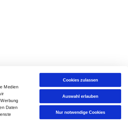
Cookies zulassen
le Medien
ir
Auswahl erlauben
, Werbung
ren Daten
Nur notwendige Cookies
ienste