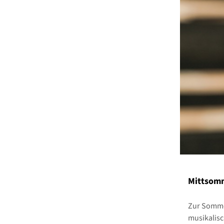
Mittsomm
Zur Somme
musikalisc