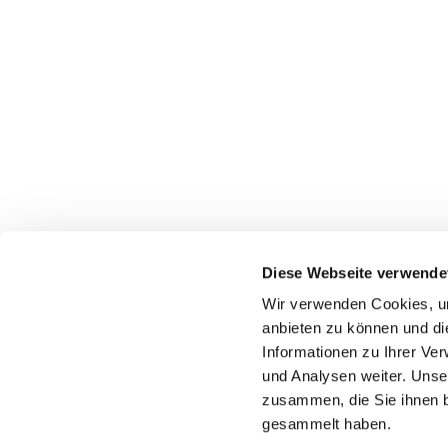
Diese Webseite verwende
Wir verwenden Cookies, um
anbieten zu können und di
Informationen zu Ihrer Ve
und Analysen weiter. Unse
zusammen, die Sie ihnen b
gesammelt haben.