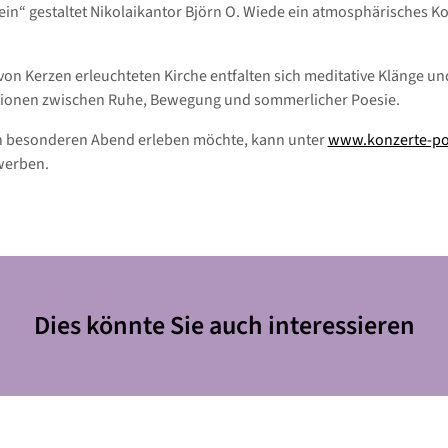
in“ gestaltet Nikolaikantor Björn O. Wiede ein atmosphärisches Ko
 von Kerzen erleuchteten Kirche entfalten sich meditative Klänge und
tionen zwischen Ruhe, Bewegung und sommerlicher Poesie.
n besonderen Abend erleben möchte, kann unter
www.konzerte-p
werben.
Dies könnte Sie auch interessieren