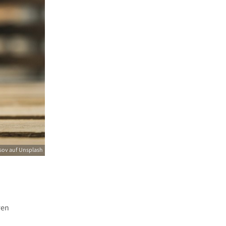
sov auf Unsplash
ren