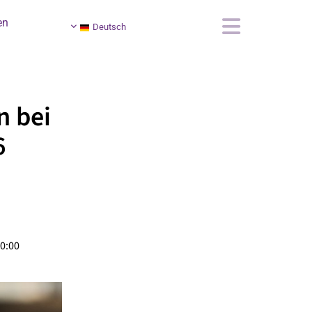
en
Deutsch
n bei
6
0:00