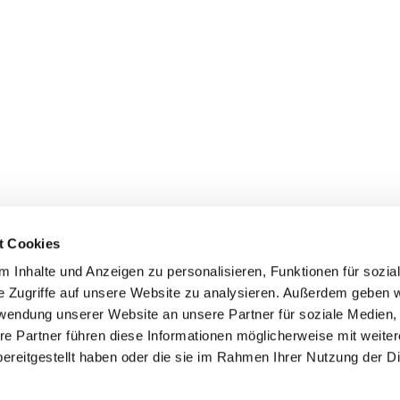
t Cookies
 Inhalte und Anzeigen zu personalisieren, Funktionen für sozia
e Zugriffe auf unsere Website zu analysieren. Außerdem geben w
rwendung unserer Website an unsere Partner für soziale Medien
re Partner führen diese Informationen möglicherweise mit weite
ereitgestellt haben oder die sie im Rahmen Ihrer Nutzung der D
Startseite
Impressum
Datenschutzerklärung
ChurchDesk-Login