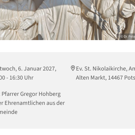
© Dr. Pet
twoch, 6. Januar 2027,
Ev. St. Nikolaikirche, A
00 - 16:30 Uhr
Alten Markt, 14467 Po
 Pfarrer Gregor Hohberg
r Ehrenamtlichen aus der
meinde