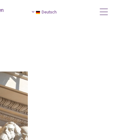
en
Deutsch