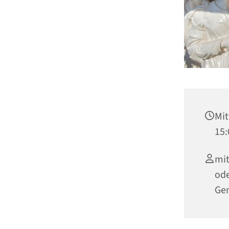
Mit
15:
mit
ode
Ge