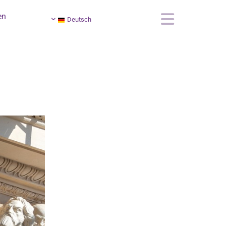
en
Deutsch