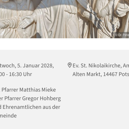
© Dr. Pet
twoch, 5. Januar 2028,
Ev. St. Nikolaikirche, A
00 - 16:30 Uhr
Alten Markt, 14467 Po
 Pfarrer Matthias Mieke
r Pfarrer Gregor Hohberg
 Ehrenamtlichen aus der
meinde