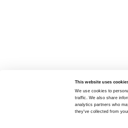
This website uses cookie
We use cookies to personal
traffic. We also share info
analytics partners who may
they’ve collected from your