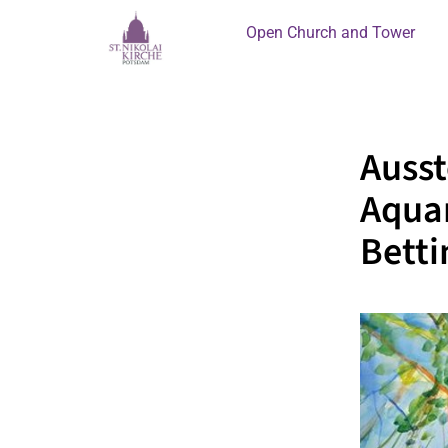
Open Church and Tower
Ausst
Aquar
Betti