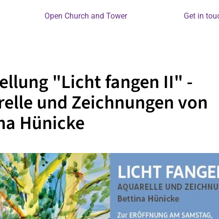
Open Church and Tower
Get in tou
ellung "Licht fangen II" -
elle und Zeichnungen von
na Hünicke