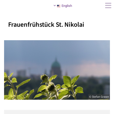
English
Frauenfrühstück St. Nikolai
© Stefan Grawe