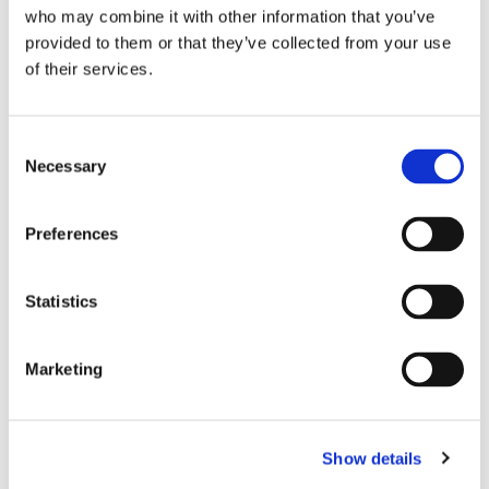
who may combine it with other information that you’ve
Anschluss.
provided to them or that they’ve collected from your use
of their services.
Consent
Necessary
Selection
Preferences
Statistics
Marketing
Show details