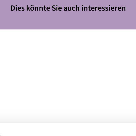
Dies könnte Sie auch interessieren
s