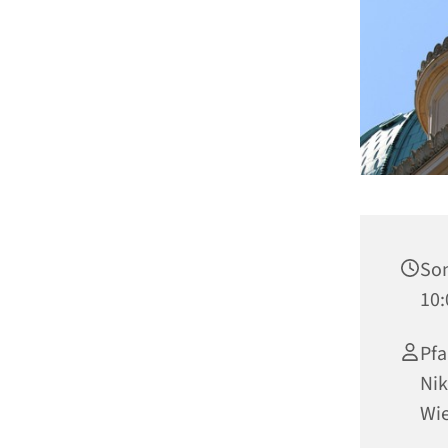
Son
10:
Pfa
Nik
Wie