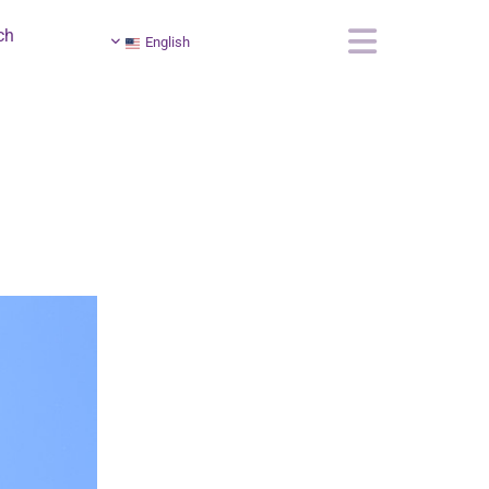
ch
English