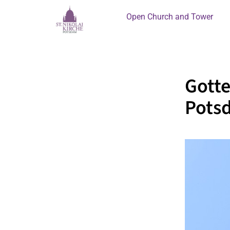
Open Church and Tower
Gotte
Pots