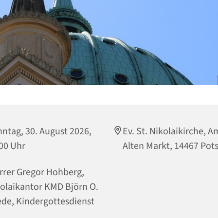
ntag, 30. August 2026,
Ev. St. Nikolaikirche, A
00 Uhr
Alten Markt, 14467 Po
rrer Gregor Hohberg,
olaikantor KMD Björn O.
de, Kindergottesdienst