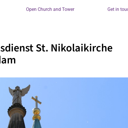
Open Church and Tower
Get in tou
sdienst St. Nikolaikirche
dam