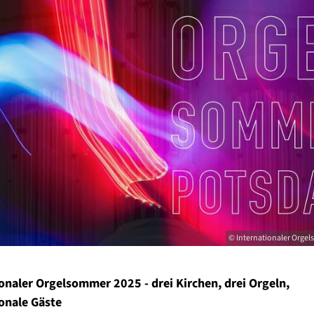
© Internationaler Org
onaler Orgelsommer 2025 - drei Kirchen, drei Orgeln,
onale Gäste