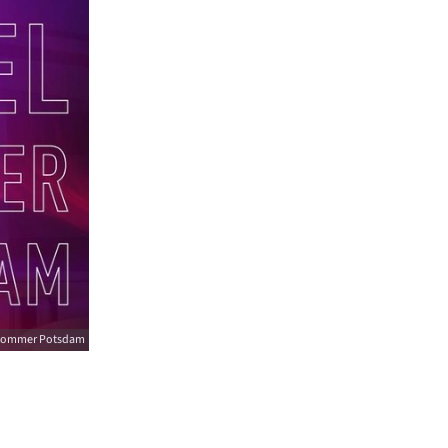
elsommer Potsdam