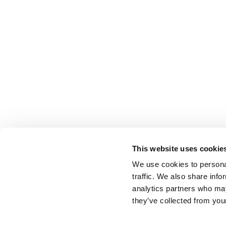
This website uses cookie
We use cookies to personal
traffic. We also share info
analytics partners who may
they’ve collected from your