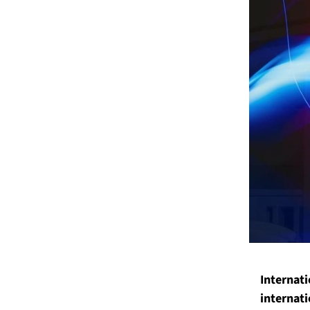
Internati
internati