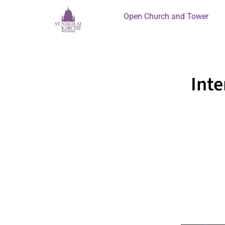
Open Church and Tower
Int