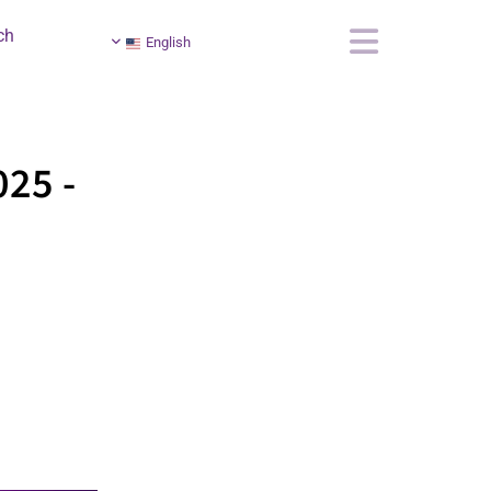
ch
English
25 -