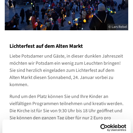
© Lars Rebel
Lichterfest auf dem Alten Markt
Liebe Potsdamer und Gäste, in dieser dunklen Jahreszeit
möchten wir Potsdam ein wenig zum Leuchten bringen!
Sie sind herzlich eingeladen zum Lichterfest auf dem
Alten Markt diesen Sonnabend, 24. Januar vorbei zu
kommen.
Rund um den Platz können Sie und Ihre Kinder an
vielfältigen Programmen teilnehmen und kreativ werden.
Die Kirche ist für Sie von 9:30 Uhr bis 18 Uhr geöffnet und
Sie können den ganzen Tag über für nur 2 Euro pro
Person unseren Turmaufstieg erkunden und die Aussicht
genießen.