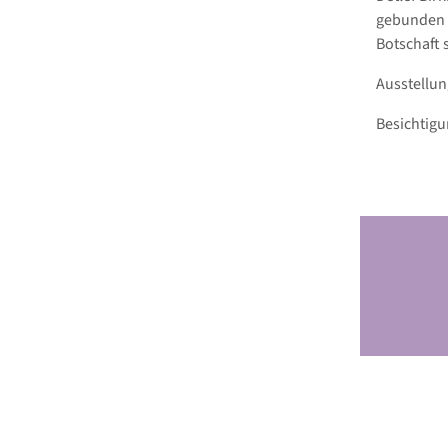
gebunden i
Botschaft s
Ausstellun
Besichtigu