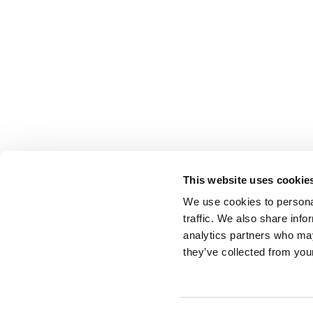
This website uses cookie
We use cookies to personal
traffic. We also share info
analytics partners who may
they’ve collected from your