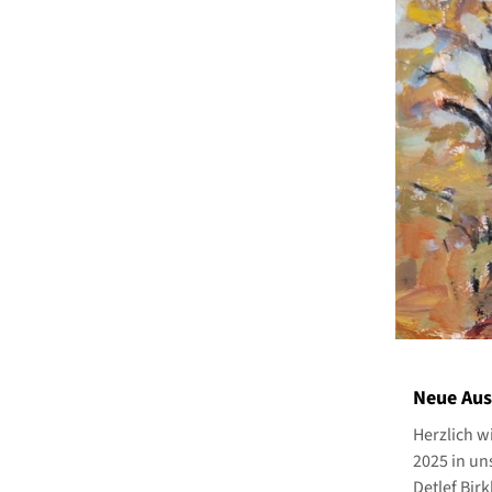
Neue Auss
Herzlich w
2025 in un
Detlef Bir