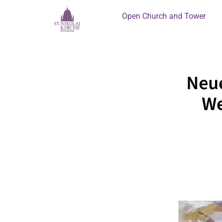
Open Church and Tower
Neue
We