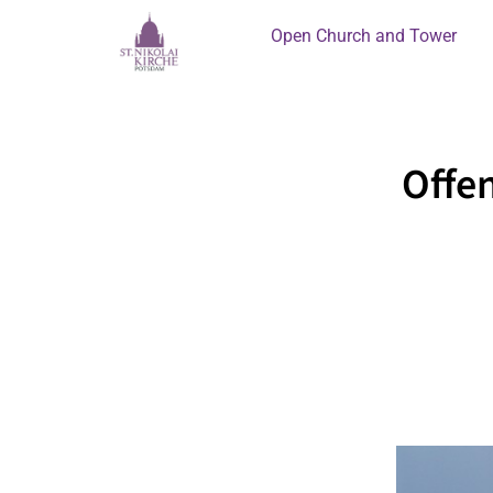
Open Church and Tower
Offen