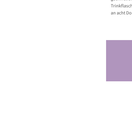
Trinkflas
an acht Do