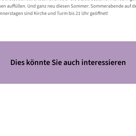
chen auffüllen. Und ganz neu diesen Sommer: Sommerabende auf d
nnerstagen sind Kirche und Turm bis 21 Uhr geöffnet!
Dies könnte Sie auch interessieren