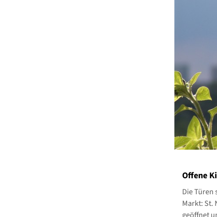
Offene Ki
Die Türen 
Markt: St. 
geöffnet u